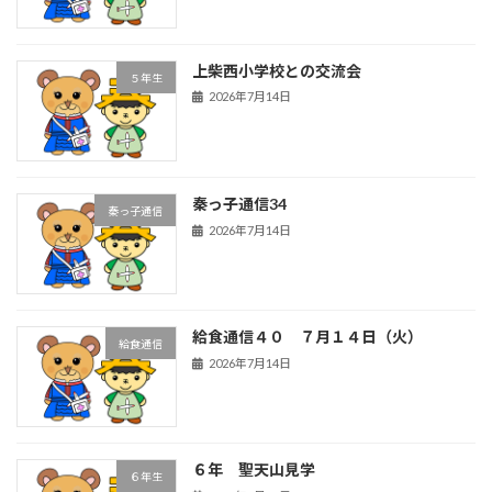
上柴西小学校との交流会
５年生
2026年7月14日
秦っ子通信34
秦っ子通信
2026年7月14日
給食通信４０ ７月１４日（火）
給食通信
2026年7月14日
６年 聖天山見学
６年生