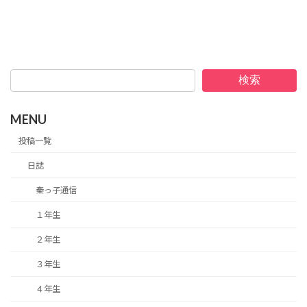
検索
MENU
投稿一覧
日誌
秦っ子通信
１年生
２年生
３年生
４年生