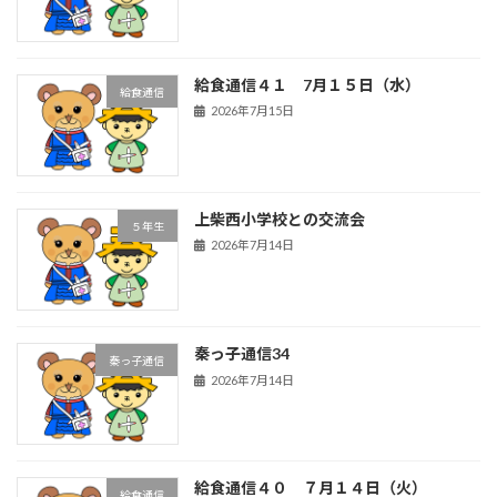
給食通信４１ 7月１５日（水）
給食通信
2026年7月15日
上柴西小学校との交流会
５年生
2026年7月14日
秦っ子通信34
秦っ子通信
2026年7月14日
給食通信４０ ７月１４日（火）
給食通信