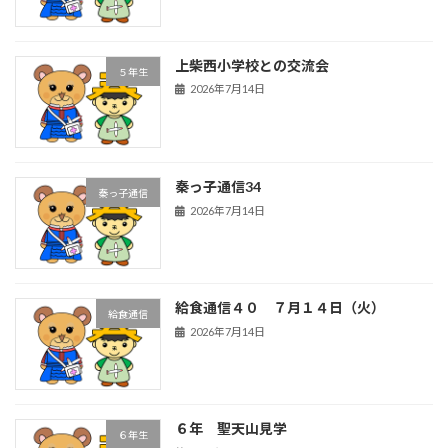
上柴西小学校との交流会
５年生
2026年7月14日
秦っ子通信34
秦っ子通信
2026年7月14日
給食通信４０ ７月１４日（火）
給食通信
2026年7月14日
６年 聖天山見学
６年生