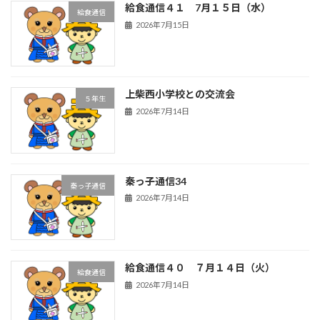
給食通信４１ 7月１５日（水）
給食通信
2026年7月15日
上柴西小学校との交流会
５年生
2026年7月14日
秦っ子通信34
秦っ子通信
2026年7月14日
給食通信４０ ７月１４日（火）
給食通信
2026年7月14日