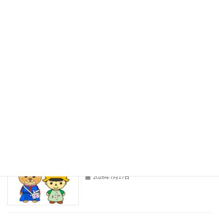
秦っ子通信３７ ７月１７日（金）全校
秦っ子通信
朝会
2026年7月18日
夏休み前全校朝会
秦っ子通信
2026年7月18日
給食通信４２ ７月１６日（木）
給食通信
2026年7月17日