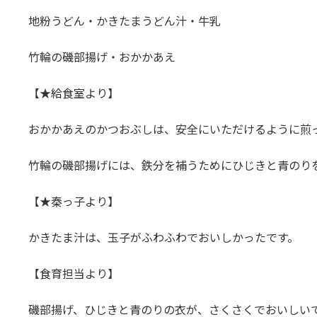
地粉うどん・かきたまうどん汁・牛乳
竹輪の磯部揚げ・おかかあえ
【★給食室より】
おかかあえのかつおぶしは、安全にいただけるように煎
竹輪の磯部揚げには、鉄分を補うためにひじきと青のり
【★秦っ子より】
かきたま汁は、玉子がふわふわでおいしかったです。
【食育担当より】
磯部揚げ、ひじきと青のりの衣が、さくさくでおいしい