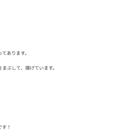
ってあります。
をまぶして、揚げています。
です！