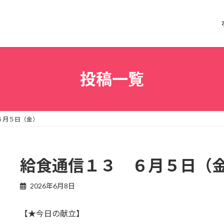
投稿一覧
６月５日（金）
給食通信１３ ６月５日（
2026年6月8日
【★今日の献立】