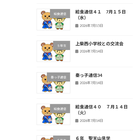
給食通信４１ 7月１５日
給食通信
（水）
2026年7月15日
上柴西小学校との交流会
５年生
2026年7月14日
秦っ子通信34
秦っ子通信
2026年7月14日
給食通信４０ ７月１４日
給食通信
（火）
2026年7月14日
６年 聖天山見学