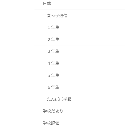
日誌
秦っ子通信
１年生
２年生
３年生
４年生
５年生
６年生
たんぽぽ学級
学校だより
学校評価