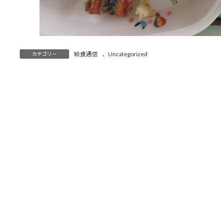
給食通信
、
Uncategorized
カテゴリー