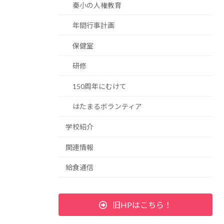
秦小の人権教育
年間行事計画
保健室
研修
150周年にむけて
はたまるボランティア
学校紹介
関連情報
給食通信
旧HPはこちら！