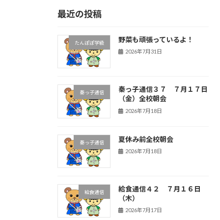
最近の投稿
野菜も頑張っているよ！
たんぽぽ学級
2026年7月31日
秦っ子通信３７ ７月１７日
秦っ子通信
（金）全校朝会
2026年7月18日
夏休み前全校朝会
秦っ子通信
2026年7月18日
給食通信４２ ７月１６日
給食通信
（木）
2026年7月17日