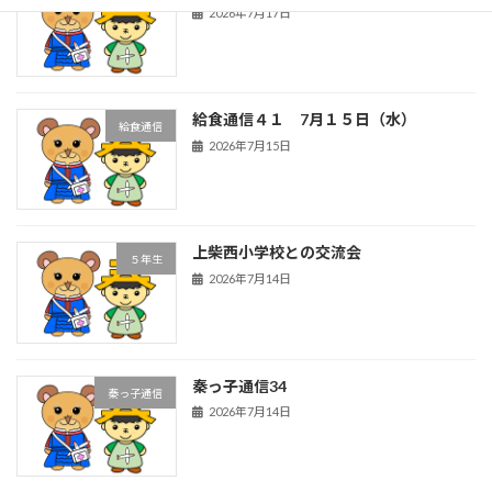
2026年7月17日
給食通信４１ 7月１５日（水）
給食通信
2026年7月15日
上柴西小学校との交流会
５年生
2026年7月14日
秦っ子通信34
秦っ子通信
2026年7月14日