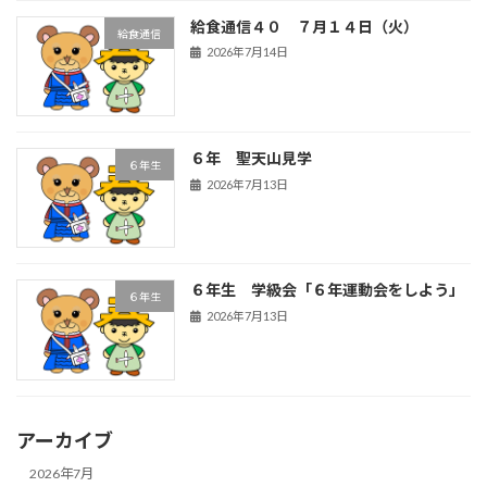
給食通信４０ ７月１４日（火）
給食通信
2026年7月14日
６年 聖天山見学
６年生
2026年7月13日
６年生 学級会「６年運動会をしよう」
６年生
2026年7月13日
アーカイブ
2026年7月