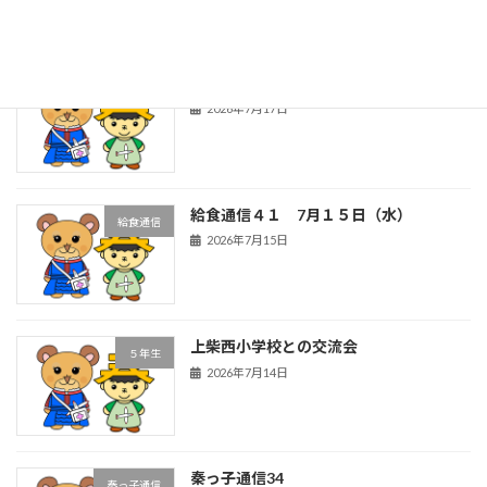
給食通信４２ ７月１６日（木）
給食通信
2026年7月17日
給食通信４１ 7月１５日（水）
給食通信
2026年7月15日
上柴西小学校との交流会
５年生
2026年7月14日
秦っ子通信34
秦っ子通信