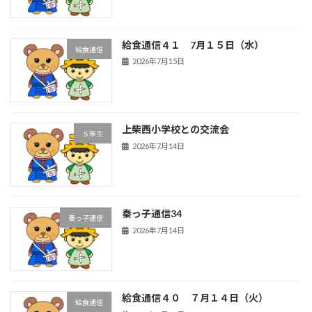
給食通信４１ 7月１５日（水）
給食通信
2026年7月15日
上柴西小学校との交流会
５年生
2026年7月14日
秦っ子通信34
秦っ子通信
2026年7月14日
給食通信４０ ７月１４日（火）
給食通信