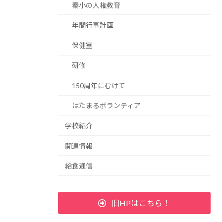
秦小の人権教育
年間行事計画
保健室
研修
150周年にむけて
はたまるボランティア
学校紹介
関連情報
給食通信
旧HPはこちら！