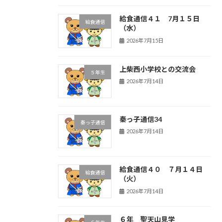
給食通信４１ 7月１５日
給食通信
（水）
2026年7月15日
上柴西小学校との交流会
５年生
2026年7月14日
秦っ子通信34
秦っ子通信
2026年7月14日
給食通信４０ ７月１４日
給食通信
（火）
2026年7月14日
６年 聖天山見学