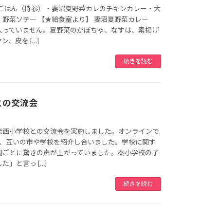
 ごはん（持参）・妻沼夏野菜カレのチキンカレー・大
野菜ソテー 【★給食室より】 妻沼夏野菜カレー
入っていません。夏野菜のかぼちゃ、なすは、素揚げ
、皮を […]
続きを読む
との交流会
柴西小学校との交流会を実施しました。オンラインで
ぎ、互いの市や学校を紹介し合いました。学校に関す
問ごとに驚きの声が上がっていました。秦小学校の子
」と言っ […]
続きを読む