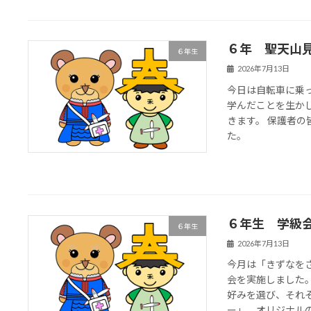
６年 聖天山
６年生
2026年7月13日
今日は自転車に乗
学んだことを生か
きます。 保護者
た。
６年生 学級
６年生
2026年7月13日
今月は「きずなを
会を実施しました。
好みを選び、それ
ー」。オリジナルのバ