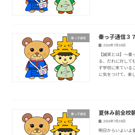
秦っ子通信３
秦っ子通信
2026年7月18日
【誠実とは】～秦
る、だれに対して
ず学校に来ているこ
に気をつけて、楽しい
夏休み前全校
秦っ子通信
2026年7月18日
明日からいよいよ