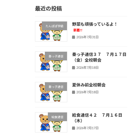
最近の投稿
野菜も頑張っているよ！
たんぽぽ学級
新着!!
2026年7月31日
秦っ子通信３７ ７月１７日
秦っ子通信
（金）全校朝会
2026年7月18日
夏休み前全校朝会
秦っ子通信
2026年7月18日
給食通信４２ ７月１６日
給食通信
（木）
2026年7月17日