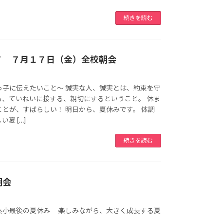
続きを読む
７ ７月１７日（金）全校朝会
っ子に伝えたいこと～ 誠実な人、誠実とは、約束を守
も、ていねいに接する、親切にするということ。 休ま
とが、すばらしい！ 明日から、夏休みです。 体調
夏 […]
続きを読む
朝会
秦小最後の夏休み 楽しみながら、大きく成長する夏