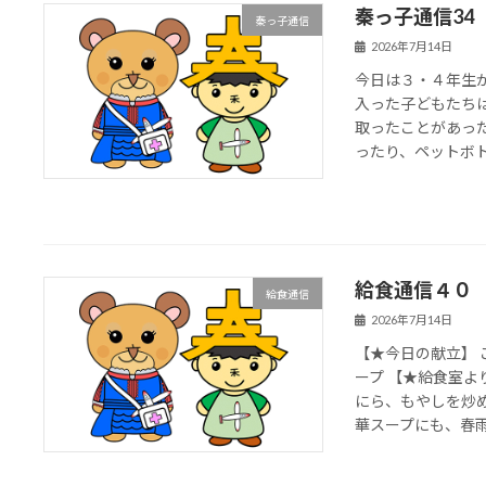
秦っ子通信34
秦っ子通信
2026年7月14日
今日は３・４年生
入った子どもたちは
取ったことがあっ
ったり、ペットボトル
給食通信４０
給食通信
2026年7月14日
【★今日の献立】
ープ 【★給食室よ
にら、もやしを炒
華スープにも、春雨が