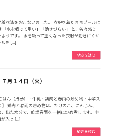
が着衣泳をおこないました。 衣服を着たままプールに
 「水を吸って重い」「動きづらい」 と、各々感じ
たようです。 水を吸って重くなった衣服が動きにくか
を […]
続きを読む
 ７月１４日（火）
 ごはん（持参）・牛乳・鶏肉と春雨の炒め物・中華ス
り】 鶏肉と春雨の炒め物は、たけのこ、にんじん、
め、出た水分で、乾燥春雨を一緒に炒め煮します。中
入っ […]
続きを読む