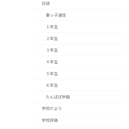
日誌
秦っ子通信
１年生
２年生
３年生
４年生
５年生
６年生
たんぽぽ学級
学校だより
学校評価