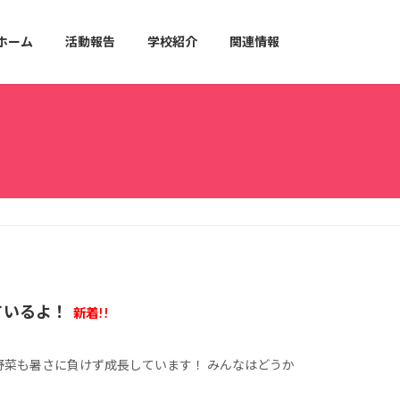
ホーム
活動報告
学校紹介
関連情報
ているよ！
新着!!
野菜も暑さに負けず成長しています！ みんなはどうか