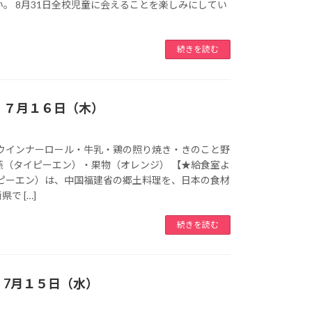
。 8月31日全校児童に会えることを楽しみにしてい
続きを読む
 ７月１６日（木）
 ウインナーロール・牛乳・鶏の照り焼き・きのこと野
燕（タイピーエン）・果物（オレンジ） 【★給食室よ
イピーエン）は、中国福建省の郷土料理を、日本の食材
で […]
続きを読む
 7月１５日（水）