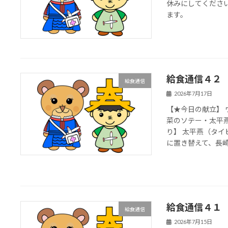
休みにしてください
ます。
給食通信４２
給食通信
2026年7月17日
【★今日の献立】
菜のソテー・太平
り】 太平燕（タ
に置き替えて、長崎県
給食通信４１
給食通信
2026年7月15日